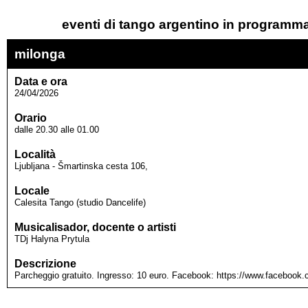
eventi di tango argentino in programmaz
milonga
Data e ora
24/04/2026
Orario
dalle 20.30 alle 01.00
Località
Ljubljana - Šmartinska cesta 106,
Locale
Calesita Tango (studio Dancelife)
Musicalisador, docente o artisti
TDj Halyna Prytula
Descrizione
Parcheggio gratuito. Ingresso: 10 euro. Facebook: https://www.faceboo