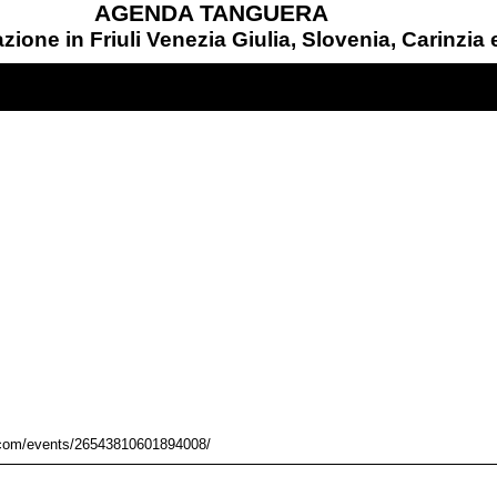
AGENDA TANGUERA
ione in Friuli Venezia Giulia, Slovenia, Carinzia
k.com/events/26543810601894008/